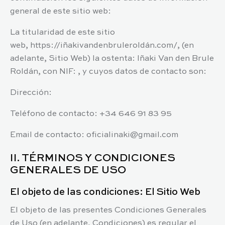
general de este sitio web:
La titularidad de este sitio
web,
https://iñakivandenbruleroldán.com/
, (en
adelante, Sitio Web) la ostenta:
Iñaki Van den Brule
Roldán
, con NIF: , y cuyos datos de contacto son:
Dirección:
Teléfono de contacto:
+34 646 91 83 95
Email de contacto:
oficialinaki@gmail.com
II. TÉRMINOS Y CONDICIONES
GENERALES DE USO
El objeto de las condiciones: El Sitio Web
El objeto de las presentes Condiciones Generales
de Uso (en adelante, Condiciones) es regular el