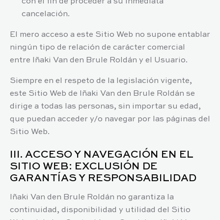
con el fin de proceder a su inmediata
cancelación.
El mero acceso a este Sitio Web no supone entablar
ningún tipo de relación de carácter comercial
entre
Iñaki Van den Brule Roldán
y el Usuario.
Siempre en el respeto de la legislación vigente,
este Sitio Web de
Iñaki Van den Brule Roldán
se
dirige a todas las personas, sin importar su edad,
que puedan acceder y/o navegar por las páginas del
Sitio Web.
III. ACCESO Y NAVEGACIÓN EN EL
SITIO WEB: EXCLUSIÓN DE
GARANTÍAS Y RESPONSABILIDAD
Iñaki Van den Brule Roldán
no garantiza la
continuidad, disponibilidad y utilidad del Sitio