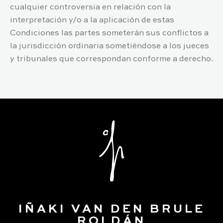
cualquier controversia en relación con la
interpretación y/o a la aplicación de estas
Condiciones las partes someterán sus conflictos a
la jurisdicción ordinaria sometiéndose a los jueces
y tribunales que correspondan conforme a derecho.
IÑAKI VAN DEN BRULE
ROLDÁN