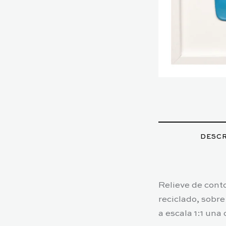
DESCR
Relieve de conto
reciclado, sobr
a escala 1:1 una