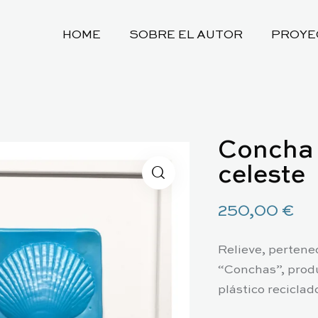
HOME
SOBRE EL AUTOR
PROYE
Concha 
celeste
250,00
€
Relieve, pertenec
“Conchas”, prod
plástico reciclad