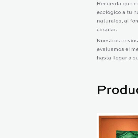
Recuerda que co
ecológico a tu 
naturales, al fo
circular.
Nuestros envíos
evaluamos el me
hasta llegar a s
Produ