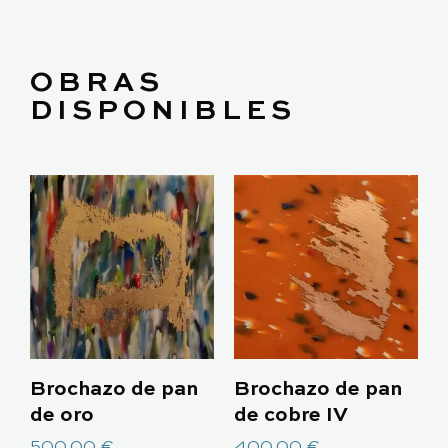
OBRAS
DISPONIBLES
Brochazo de pan
Brochazo de pan
de oro
de cobre IV
500,00
€
400,00
€