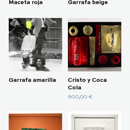
Maceta roja
Garrafa beige
Garrafa amarilla
Cristo y Coca
Cola
900,00
€