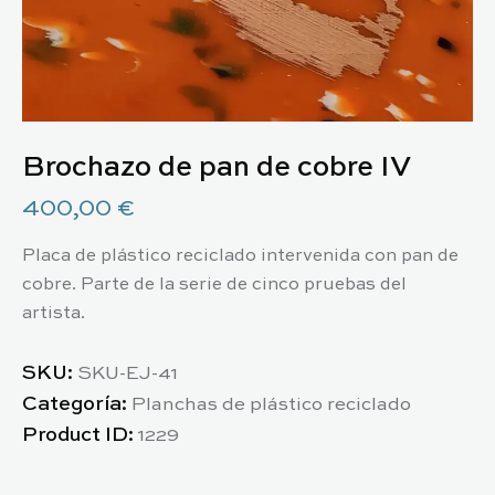
Brochazo de pan de cobre IV
400,00
€
Placa de plástico reciclado intervenida con pan de
cobre. Parte de la serie de cinco pruebas del
artista.
SKU:
SKU-EJ-41
Categoría:
Planchas de plástico reciclado
Product ID:
1229