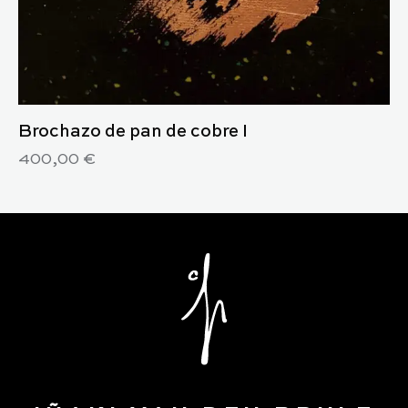
Brochazo de pan de cobre I
400,00
€