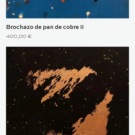
Brochazo de pan de cobre II
400,00
€