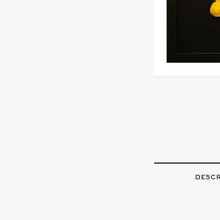
DESCR