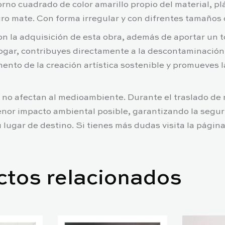
rno cuadrado de color amarillo propio del material, plá
ro mate. Con forma irregular y con difrentes tamaños 
n la adquisición de esta obra, además de aportar un t
hogar, contribuyes directamente a la descontaminació
mento de la creación artística sostenible y promueves 
 no afectan al medioambiente. Durante el traslado de
nor impacto ambiental posible, garantizando la segur
u lugar de destino. Si tienes más dudas visita la págin
ctos relacionados