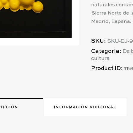
naturales contam
Sierra Norte de 
Madrid, España.
SKU:
SKU-EJ-9
Categoría:
De 
cultura
Product ID:
119
IPCIÓN
INFORMACIÓN ADICIONAL