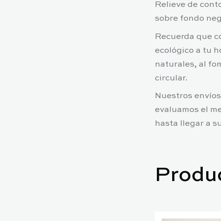
Relieve de conto
sobre fondo neg
Recuerda que co
ecológico a tu 
naturales, al fo
circular.
Nuestros envíos
evaluamos el me
hasta llegar a s
Produ