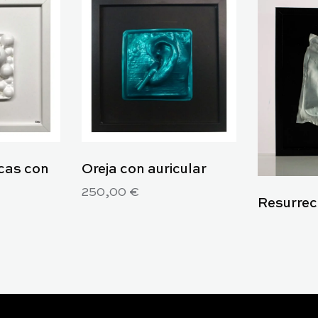
cas con
Oreja con auricular
250,00
€
Resurrec