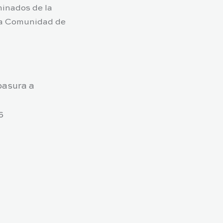
inados de la
la Comunidad de
basura a
6